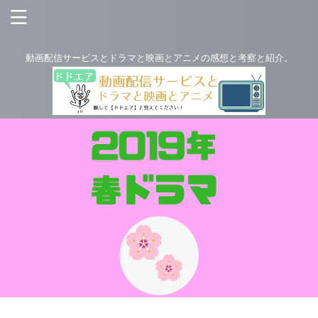
動画配信サービスとドラマと映画とアニメの感想と考察と紹介。