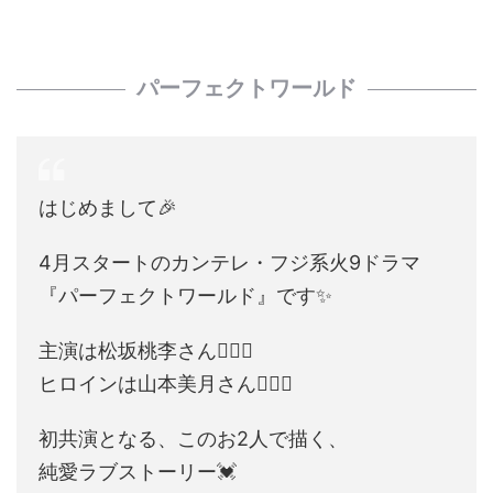
パーフェクトワールド
はじめまして🎉
4月スタートのカンテレ・フジ系火9ドラマ
『パーフェクトワールド』です✨
主演は松坂桃李さん🙋🏻‍♂️
ヒロインは山本美月さん🙋🏻‍♀️
初共演となる、このお2人で描く、
純愛ラブストーリー💓