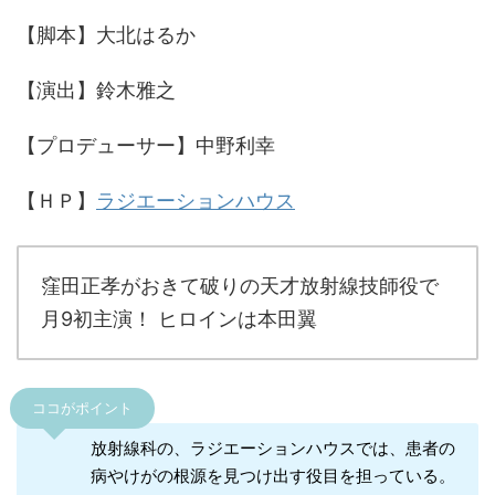
【脚本】大北はるか
【演出】鈴木雅之
【プロデューサー】中野利幸
【ＨＰ】
ラジエーションハウス
窪田正孝がおきて破りの天才放射線技師役で
月9初主演！ ヒロインは本田翼
ココがポイント
放射線科の、ラジエーションハウスでは、患者の
病やけがの根源を見つけ出す役目を担っている。