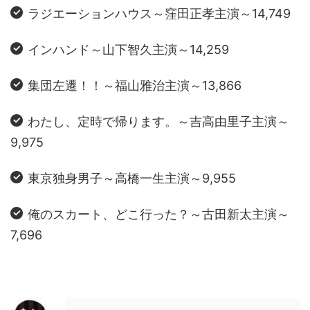
ラジエーションハウス～窪田正孝主演～14,749
インハンド～山下智久主演～14,259
集団左遷！！～福山雅治主演～13,866
わたし、定時で帰ります。～吉高由里子主演～
9,975
東京独身男子～高橋一生主演～9,955
俺のスカート、どこ行った？～古田新太主演～
7,696