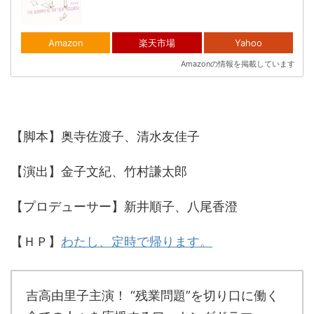
Amazon
楽天市場
Yahoo
Amazonの情報を掲載しています
【脚本】奥寺佐渡子、清水友佳子
【演出】金子文紀、竹村謙太郎
【プロデューサー】新井順子、八尾香澄
【ＨＰ】
わたし、定時で帰ります。
吉高由里子主演！ “残業問題”を切り口に働く