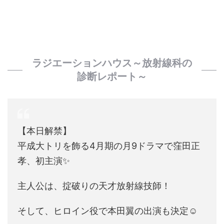
ラジエーションハウス～放射線科の
診断レポート～
【本日解禁】
平成大トリを飾る4月期の月9ドラマで窪田正
孝、初主演✨
主人公は、掟破りの天才放射線技師！
そして、ヒロイン役で本田翼の出演も決定☺︎