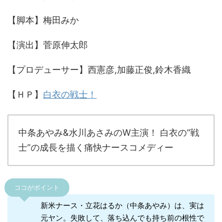
【脚本】梅田みか
【演出】菅原伸太郎
【プロデューサー】西憲彦,加藤正俊,鈴木香織
【ＨＰ】
白衣の戦士！
中条あやみ&水川あさみのW主演！ 白衣の“戦
士”の成長を描く痛快ナースコメディー
ココがポイント
新米ナース・立花はるか（中条あやみ）は、実は
元ヤン。失敗して、落ち込んでも持ち前の根性で