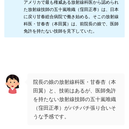
アメリカで最も権威ある放射線科医から認められ
た放射線技師の五十嵐唯織（窪田正孝）は、日本
に戻り甘春総合病院で働き始める。そこの放射線
科医・甘春杏（本田翼）は、前院長の娘で、医師
免許を持たない技師を見下していた。
院長の娘の放射線科医・甘春杏（本
田翼）と、技術はあるが、医師免許
を持たない放射線技師の五十嵐唯織
（窪田正孝）がバチバチ張り合いそ
うな予感です。