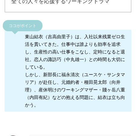
全ての人々を応援するワーキングドラマ
ココがポイント
東山結衣（吉高由里子）は、入社以来残業ゼロ生
活を貫いてきた。仕事中は誰よりも効率を追求
し、生産性の高い仕事をこなし、定時になると退
社。恋人の諏訪巧（中丸雄一）との時間も大切に
している。
しかし、新部長に福永清次（ユースケ・サンタマ
リア）が赴任し、元婚約者・種田晃太郎（向井
理）、産休明けのワーキングマザー・賤ヶ岳八重
（内田有紀）などの抱える問題に、結衣は立ち向
かう。