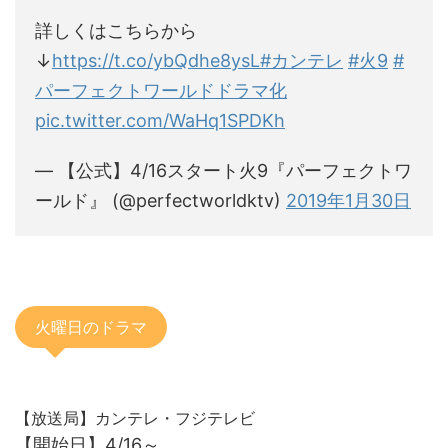
詳しくはこちらから
↓
https://t.co/ybQdhe8ysL
#カンテレ
#火9
#
パーフェクトワールドドラマ化
pic.twitter.com/WaHq1SPDKh
— 【公式】4/16スタート火9『パーフェクトワ
ールド』 (@perfectworldktv)
2019年1月30日
火曜日のドラマ
【放送局】カンテレ・フジテレビ
【開始日】4/16～