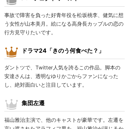
事故で障害を負った好青年役を松坂桃李、健気に想
う女性が山本美月。絵になる高身長カップルの恋の
行方見守りたいです。
ドラマ24「きのう何食べた？」
ダントツで、Twitter人気を誇るこの作品。脚本の
安達さんは、透明なゆりかごからファンになった
し、絶対面白いと注目しています。
集団左遷
福山雅治主演で、他のキャストが豪華です。左遷を
言い渡されたアラフィフ男を、福山雅治が演じるか