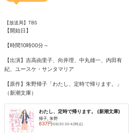
【放送局】TBS
【開始日】
【時間10時00分～
【出演】吉高由里子、向井理、中丸雄一、内田有
紀、ユースケ・サンタマリア
【原作】朱野帰子「わたし、定時で帰ります。」
（新潮文庫）
わたし、定時で帰ります。 (新潮文庫)
帰子, 朱野
637円
(06/30 00:42時点)