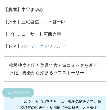
【脚本】中谷まゆみ
【演出】三宅喜重、白木啓一郎
【プロデューサー】河西秀幸
【ＨＰ】
パーフェクトワールド
松坂桃李と山本美月で大人気コミックを連ド
ラ化。再会から始まるラブストーリー
ココがポイント
川奈つぐみ（山本美月）は、職場の飲み会で、高
校時代の同級生・鮎川樹（松坂桃李）と再会す