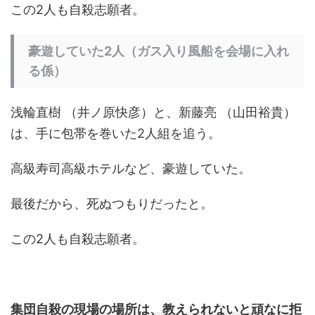
この2人も自殺志願者。
豪遊していた2人（ガス入り風船を会場に入れ
る係）
浅輪直樹 （井ノ原快彦）と、新藤亮 （山田裕貴）
は、手に包帯を巻いた2人組を追う。
高級寿司高級ホテルなど、豪遊していた。
最後だから、死ぬつもりだったと。
この2人も自殺志願者。
集団自殺の現場の場所は、教えられないと頑なに拒