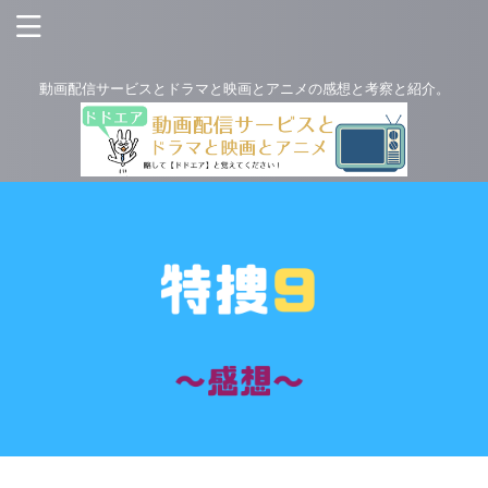
動画配信サービスとドラマと映画とアニメの感想と考察と紹介。