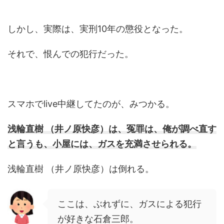
しかし、実際は、実刑10年の懲役となった。
それで、恨んでの犯行だった。
スマホでlive中継してたのが、みつかる。
浅輪直樹 （井ノ原快彦）は、冤罪は、俺が調べ直す
と言うも、小屋には、ガスを充満させられる。
浅輪直樹 （井ノ原快彦）は倒れる。
ここは、ぶれずに、ガスによる犯行
が好きな石倉三郎。