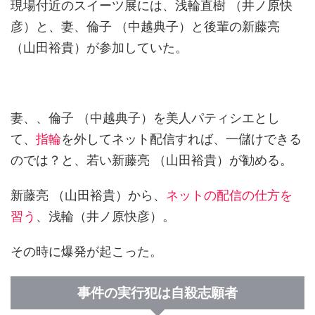
現場付近のスイーツ展には、浅輪直樹 （井ノ原快
彦）と、妻、倫子 （中越典子）と後輩の新藤亮
（山田裕貴）が参加していた。
妻、、倫子 （中越典子）を美人パティシエとし
て、
指輪
を外してネット配信すれば、一儲けできる
のでは？と、若い新藤亮 （山田裕貴）が勧める。
新藤亮 （山田裕貴）から、
ネットの配信の仕方を
習う
、浅輪（井ノ原快彦）。
その時に爆発が起こった。
事件の実行犯は自殺志願者