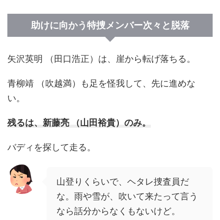
助けに向かう特捜メンバー次々と脱落
矢沢英明 （田口浩正）は、崖から転げ落ちる。
青柳靖 （吹越満）も足を怪我して、先に進めな
い。
残るは、新藤亮 （山田裕貴）のみ。
バディを探して走る。
山登りくらいで、ヘタレ捜査員だ
な。雨や雪が、吹いて来たって言う
なら話分からなくもないけど。