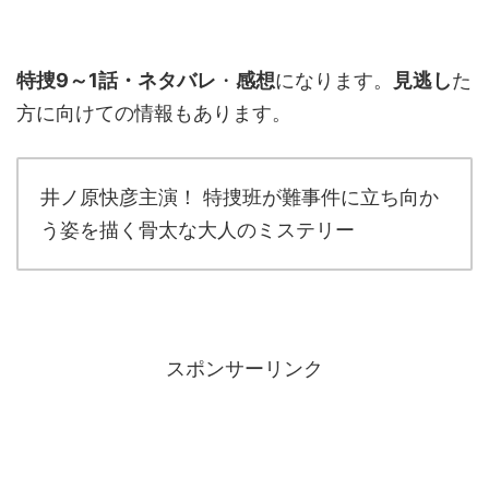
特捜9～1話・ネタバレ
・
感想
になります。
見逃し
た
方に向けての情報もあります。
井ノ原快彦主演！ 特捜班が難事件に立ち向か
う姿を描く骨太な大人のミステリー
スポンサーリンク