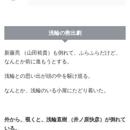
浅輪の救出劇
新藤亮 （山田裕貴）も倒れて、ふらふらだけど、
なんとか前に進もうとする。
浅輪との思い出が頭の中を駆け巡る。
なんとか、浅輪のいる小屋にたどり着いた。
外から、覗くと、浅輪直樹 （井ノ原快彦）が倒れて
いる。