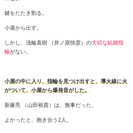
鍵をたたき割る。
小屋から出す。
しかし、浅輪直樹 （井ノ原快彦）の
大切な結婚指
輪
がない。
小屋の中に入り、指輪を見つけ出すと、導火線に火
がついて、小屋から爆発音がした。
新藤亮 （山田裕貴）は、無事だった。
よかったと、抱き合う2人。