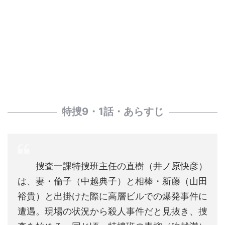
特捜9・1話・あらすじ
捜査一課特捜班主任の直樹（井ノ原快彦）
は、妻・倫子（中越典子）と相棒・新藤（山田
裕貴）と出掛けた際に高層ビルでの爆発事件に
遭遇。現場の状況から殺人事件だと見抜き、捜