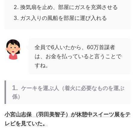
換気扇を止め、部屋にガスを充満させる
ガス入りの風船を部屋に運び入れる
全員で6人いたから、60万首謀者
は、お金を払っていると言うことで
すね。
ケーキを運ぶ人（着火に必要なものを運ぶ
係）
小宮山志保 （羽田美智子）が休憩中スイーツ展をテ
レビを見ていた。