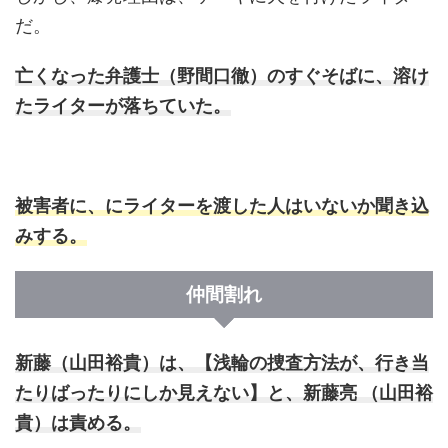
だ。
亡くなった弁護士（野間口徹）のすぐそばに、溶け
たライターが落ちていた。
被害者に、にライターを渡した人はいないか聞き込
みする。
仲間割れ
新藤（山田裕貴）は、【浅輪の捜査方法が、行き当
たりばったりにしか見えない】と、新藤亮 （山田裕
貴）は責める。