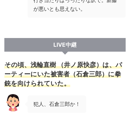
行き当たりばっったりな訳で。新藤
が悪いとも思えない。
LIVE中継
その頃、浅輪直樹 （井ノ原快彦）は、パ
ーティーにいた被害者（石倉三郎）に拳
銃を向けられていた。
犯人、石倉三郎か！