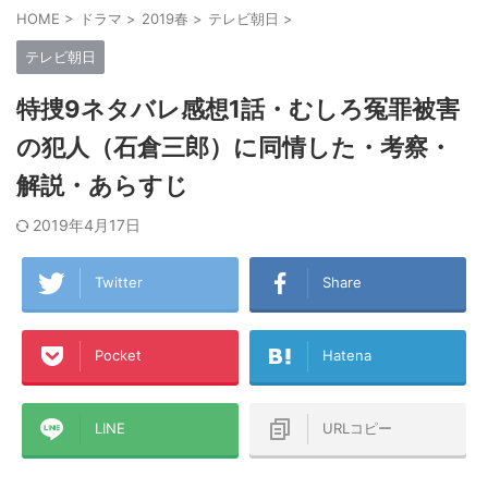
HOME
>
ドラマ
>
2019春
>
テレビ朝日
>
テレビ朝日
特捜9ネタバレ感想1話・むしろ冤罪被害
の犯人（石倉三郎）に同情した・考察・
解説・あらすじ
2019年4月17日
Twitter
Share
Pocket
Hatena
LINE
URLコピー