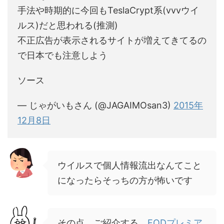
手法や時期的に今回もTeslaCrypt系(vvvウイ
ルス)だと思われる(推測)
不正広告が表示されるサイトが増えてきてるの
で日本でも注意しよう
ソース
— じゃがいもさん (@JAGAIMOsan3)
2015年
12月8日
ウイルスで個人情報流出なんてこと
になったらそっちの方が怖いです
その点、ご紹介する、
FODプレミア