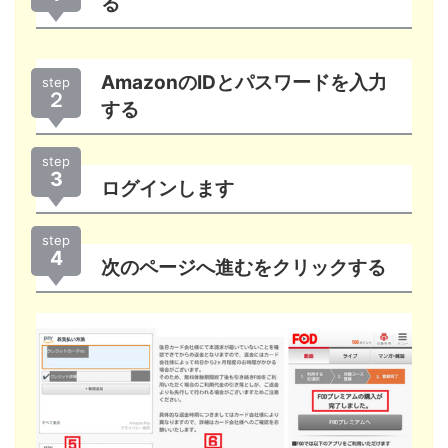
る
AmazonのIDとパスワードを入力
step
２
する
step
3
ログインします
step
4
次のページへ進むをクリックする