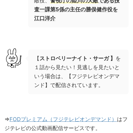
敵役、
警視庁の姫川の天敵
である捜
査一課第5係の主任の勝俣健作役を
江口洋介
【
ストロベリーナイト・サーガ 】
を
１話から見たい！見逃しを見たいと
いう場合は、【フジテレビオンデマ
ンド】
で配信されています。
⇒
FODプレミアム（フジテレビオンデマンド）
はフ
ジテレビの公式動画配信サービスです。