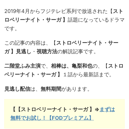
2019年4月からフジテレビ系列で放送された【
スト
ロベリーナイト・サーガ 】
話題になっているドラマ
です。
この記事の内容は、【
ストロベリーナイト・サー
ガ 】
見逃し
・
視聴方法
の解説記事です。
二階堂ふみ主演
で、
相棒は、亀梨和也
の、【
ストロ
ベリーナイト・サーガ 】
１話から最新話まで。
見逃し配信
は、
無料期間
があります。
【【ストロベリーナイト・サーガ 】⇒
まずは
無料でお試し！【FODプレミアム】