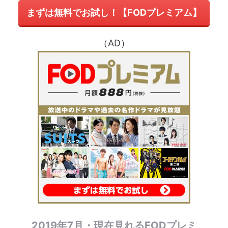
まずは無料でお試し！【FODプレミアム】
（AD）
2019年7月・現在見れるFODプレミ