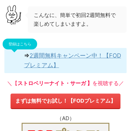
こんなに、簡単で初回2週間無料で
楽しめてしまいますよ。
登録はこちら
⇒
2週間無料キャンペーン中！【FOD
プレミアム】
＼【
ストロベリーナイト・サーガ 】
を視聴する／
まずは無料でお試し！【FODプレミアム】
（AD）