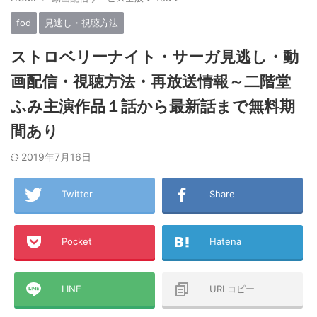
fod
見逃し・視聴方法
ストロベリーナイト・サーガ見逃し・動
画配信・視聴方法・再放送情報～二階堂
ふみ主演作品１話から最新話まで無料期
間あり
2019年7月16日
Twitter
Share
Pocket
Hatena
LINE
URLコピー