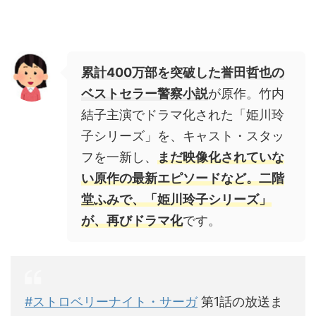
累計400万部を突破した誉田哲也の
ベストセラー警察小説
が原作。竹内
結子主演でドラマ化された「姫川玲
子シリーズ」を、キャスト・スタッ
フを一新し、
まだ映像化されていな
い原作の最新エピソードなど。二階
堂ふみで、「姫川玲子シリーズ」
が、再びドラマ化
です。
#ストロベリーナイト・サーガ
第1話の放送ま