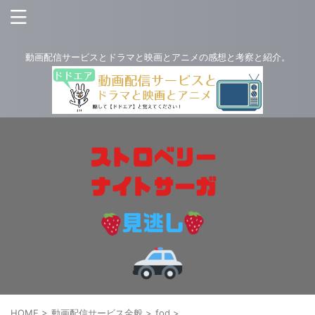
動画配信サービスとドラマと映画とアニメの感想と考察と紹介。
HOME
>
動画配信サービス全般
>
fod
>