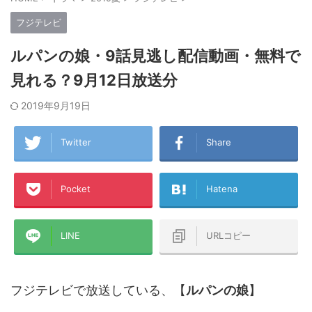
フジテレビ
ルパンの娘・9話見逃し配信動画・無料で
見れる？9月12日放送分
2019年9月19日
Twitter
Share
Pocket
Hatena
LINE
URLコピー
フジテレビで放送している、【
ルパンの娘
】