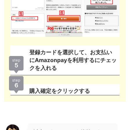
登録カードを選択して、お支払い
にAmazonpayを利用するにチェッ
step
５
クを入れる
step
６
購入確定をクリックする