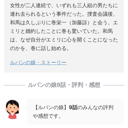
女性が二人連続で、いずれも三人組の男たちに
連れ去られるという事件だった。捜査会議後、
和馬は久しぶりに巻栄一（加藤諒）と会う。エ
ミリと婚約したことに巻も驚いていた。和馬
は、なぜ自分がエミリに心を開くことになった
のかを、巻に話し始める。
ルパンの娘・ストーリー
ルパンの娘9話・評判・感想
【ルパンの娘】
9
話
のみんなの評判
や感想です。