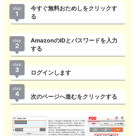
今すぐ無料おためしをクリックす
step
1
る
AmazonのIDとパスワードを入力
step
２
する
step
3
ログインします
step
4
次のページへ進むをクリックする