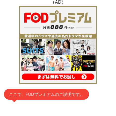
（AD）
ここで、FODプレミアムのご説明です。