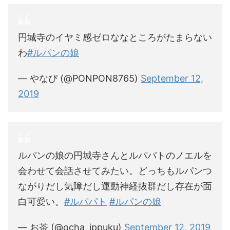
円城寺のイヤミ感ゼロななところがたまらない
わ
#ルパンの娘
— やなぴ (@PONPON8765)
September 12,
2019
ルパンの娘の円城寺さんとルパパトのノエルを
会わせて会話させてみたい。どっちもルパンつ
ながりだし気障だし運動神経抜群だし存在が面
白可愛い。
#ルパパト
#ルパンの娘
— お茶 (@ocha_ippuku)
September 12, 2019