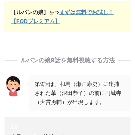
【
ルパンの娘
】を
⇒
まずは無料でお試し！
【FODプレミアム】
ルパンの娘9話を無料視聴する方法
第9話は、和馬（瀬戸康史）に逮捕
された華（深田恭子）の前に円城寺
（大貫勇輔）が出現します。