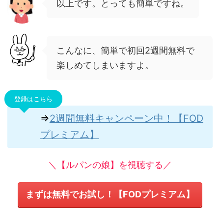
以上です。とっても簡単ですね。
こんなに、簡単で初回2週間無料で
楽しめてしまいますよ。
登録はこちら
⇒
2週間無料キャンペーン中！【FOD
プレミアム】
＼【ルパンの娘】を視聴する／
まずは無料でお試し！【FODプレミアム】