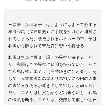
三雲華（深田恭子）は、よりにもよって愛する
桜庭和馬（瀬戸康史）に手錠をかけられ逮捕さ
れてしまった。護送されるパトカーの中、華は
和馬から贈られて来た愛に想いを馳せる。
和馬は無事に捜査一課への異動が決まる。だ
が、和馬はこの異動に疑問を持っていた。そこ
で和馬は橋元エミリ（岸井ゆきの）と会う。そ
して、元警視総監のエミリの祖父に今回の人事
の裏に何かあるか聞き出して欲しいと頼んだ。
だが、エミリは祖父と話など出来ないと、和馬
の依頼を断る。エミリは、交際して欲しいと言