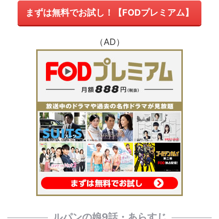
まずは無料でお試し！【FODプレミアム】
（AD）
ルパンの娘9話・あらすじ