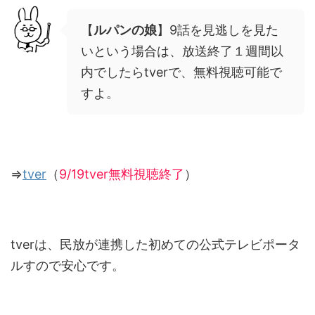
【
ルパンの娘
】9話を見逃しを見た
いという場合は、放送終了１週間以
内でしたらtverで、無料視聴可能で
すよ。
⇒
tver
（
9/19tver無料視聴終了
）
tverは、民放が連携した初めての公式テレビポータ
ルすので安心です。