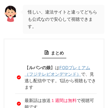
怪しい、違法サイトと違ってどちら
も公式なので安心して視聴できま
す。
まとめ
【
ルパンの娘
】は
FODプレミアム
（フジテレビオンデマンド）
で、見
逃し配信中です。1話から視聴もでき
ます
最新話は放送
１週間は無料
で視聴可
能です。