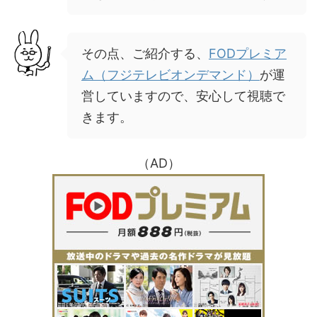
その点、ご紹介する、
FODプレミア
ム（フジテレビオンデマンド）
が運
営していますので、安心して視聴で
きます。
（AD）