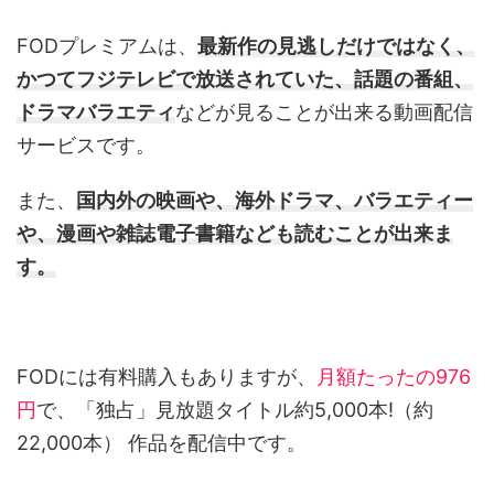
FODプレミアムは、
最新作の見逃しだけではなく、
かつてフジテレビで放送されていた、話題の番組、
ドラマバラエティ
などが見ることが出来る動画配信
サービスです。
また、
国内外の映画や、海外ドラマ、バラエティー
や、漫画や雑誌電子書籍なども読むことが出来ま
す。
FODには有料購入もありますが、
月額たったの976
円
で、「独占」見放題タイトル約5,000本!（約
22,000本） 作品を配信中です。