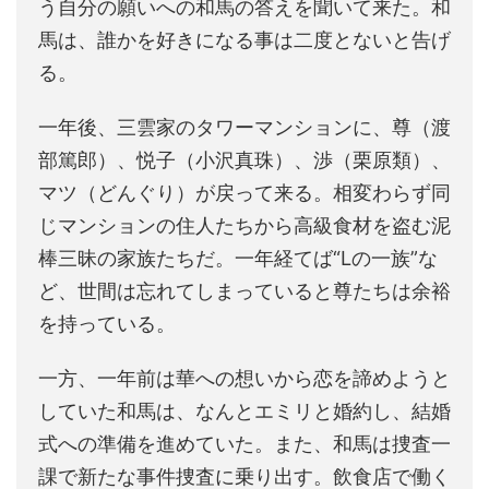
う自分の願いへの和馬の答えを聞いて来た。和
馬は、誰かを好きになる事は二度とないと告げ
る。
一年後、三雲家のタワーマンションに、尊（渡
部篤郎）、悦子（小沢真珠）、渉（栗原類）、
マツ（どんぐり）が戻って来る。相変わらず同
じマンションの住人たちから高級食材を盗む泥
棒三昧の家族たちだ。一年経てば“Lの一族”な
ど、世間は忘れてしまっていると尊たちは余裕
を持っている。
一方、一年前は華への想いから恋を諦めようと
していた和馬は、なんとエミリと婚約し、結婚
式への準備を進めていた。また、和馬は捜査一
課で新たな事件捜査に乗り出す。飲食店で働く