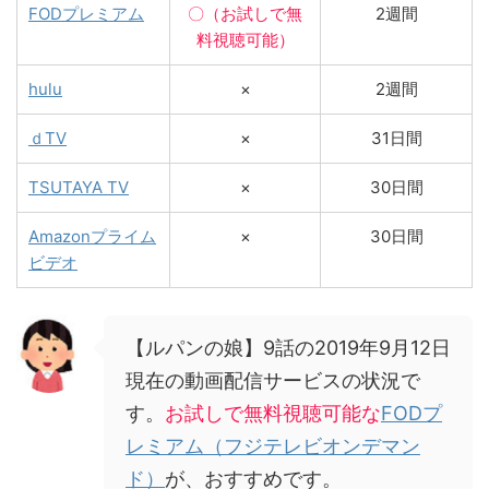
FODプレミアム
〇（お試しで無
2週間
料視聴可能）
hulu
×
2週間
ｄTV
×
31日間
TSUTAYA TV
×
30日間
Amazonプライム
×
30日間
ビデオ
【ルパンの娘】9話の2019年9月12日
現在の動画配信サービスの状況で
す。
お試しで無料視聴可能な
FODプ
レミアム（フジテレビオンデマン
ド）
が、おすすめです。