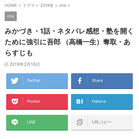
HOME
>
ドラマ
>
2019冬
>
nhk
>
nhk
みかづき・1話・ネタバレ感想・塾を開く
ために強引に吾郎 （高橋一生）奪取・あ
らすじも
2019年2月16日
Twitter
Share
Pocket
Hatena
LINE
URLコピー