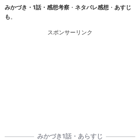
みかづき・1話・感想考察
・
ネタバレ感想
・
あすじ
も
。
スポンサーリンク
みかづき1話・あらすじ