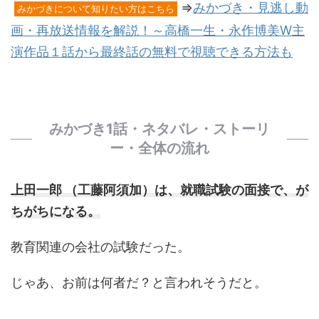
⇒
みかづき・見逃し動
みかづきについて知りたい方はこちら
画・再放送情報を解説！～高橋一生・永作博美W主
演作品１話から最終話の無料で視聴できる方法も
みかづき1話・ネタバレ・ストーリ
ー・全体の流れ
上田一郎 （工藤阿須加）は、就職試験の面接で、が
ちがちになる。
教育関連の会社の試験だった。
じゃあ、お前は何者だ？と言われそうだと。