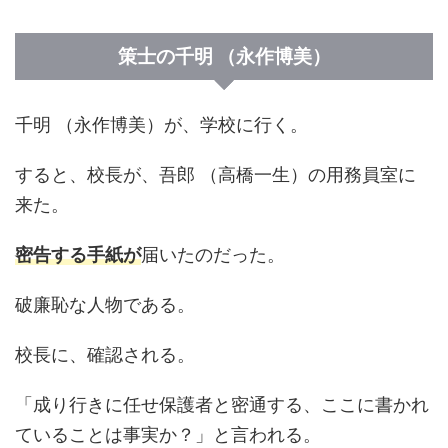
策士の千明 （永作博美）
千明 （永作博美）が、学校に行く。
すると、校長が、吾郎 （高橋一生）の用務員室に
来た。
密告する手紙が
届いたのだった。
破廉恥な人物である。
校長に、確認される。
「成り行きに任せ保護者と密通する、ここに書かれ
ていることは事実か？」と言われる。