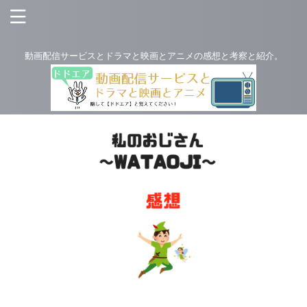
動画配信サービスとドラマと映画とアニメの感想と考察と紹介。