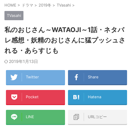
HOME
>
ドラマ
>
2019冬
>
TVasahi
>
TVasahi
私のおじさん～WATAOJI～1話・ネタバ
レ感想・妖精のおじさんに猛プッシュさ
れる・あらすじも
2019年1月13日
Twitter
Share
Pocket
Hatena
LINE
URLコピー