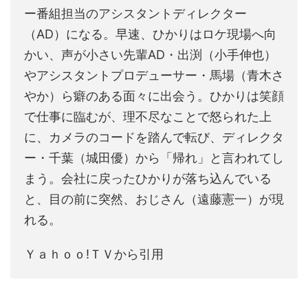
ー番組担当のアシスタントディレクター
（AD）になる。早速、ひかりはロケ現場へ向
かい、声が小さい先輩AD・出渕（小手伸也）
やアシスタントプロデューサー・馬場（青木さ
やか）ら癖のある面々に出会う。ひかりは笑顔
で仕事に臨むが、理不尽なことで怒られた上
に、カメラのコードを踏んで転び、ディレクタ
ー・千葉（城田優）から「帰れ」と言われてし
まう。会社に戻ったひかりが落ち込んでいる
と、目の前に突然、おじさん（遠藤憲一）が現
れる。
Ｙａｈｏｏ!ＴＶから引用