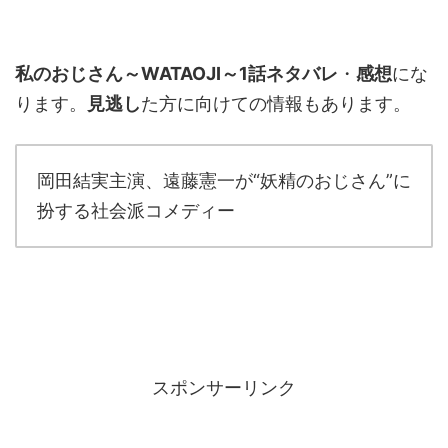
私のおじさん～WATAOJI～1話ネタバレ
・
感想
にな
ります。
見逃し
た方に向けての情報もあります。
岡田結実主演、遠藤憲一が“妖精のおじさん”に
扮する社会派コメディー
スポンサーリンク