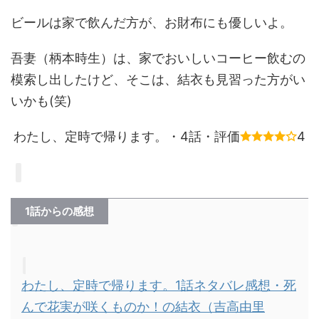
ビールは家で飲んだ方が、お財布にも優しいよ。
吾妻（柄本時生）は、家でおいしいコーヒー飲むの
模索し出したけど、そこは、結衣も見習った方がい
いかも(笑)
わたし、定時で帰ります。・4話・評価
4
1話からの感想
わたし、定時で帰ります。1話ネタバレ感想・死
んで花実が咲くものか！の結衣（吉高由里