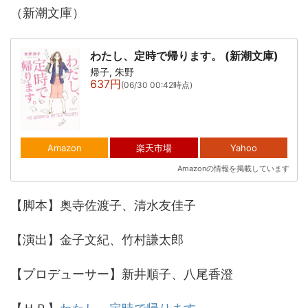
（新潮文庫）
わたし、定時で帰ります。 (新潮文庫)
帰子, 朱野
637円
(06/30 00:42時点)
Amazon
楽天市場
Yahoo
Amazonの情報を掲載しています
【脚本】奥寺佐渡子、清水友佳子
【演出】金子文紀、竹村謙太郎
【プロデューサー】新井順子、八尾香澄