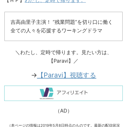
【ＨＰ】
わたし、定時で帰ります。
吉高由里子主演！ “残業問題”を切り口に働く
全ての人々を応援するワーキングドラマ
＼わたし、定時で帰ります。見たい方は、
【Paravi】／
→
【Paravi】視聴する
（AD）
（本ページの情報は2019年5月8日時点のものです。最新の配信状況