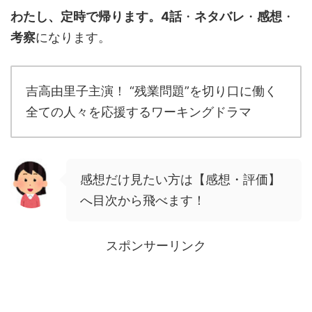
わたし、定時で帰ります。4話
・
ネタバレ
・
感想
・
考察
になります。
吉高由里子主演！ “残業問題”を切り口に働く
全ての人々を応援するワーキングドラマ
感想だけ見たい方は【感想・評価】
へ目次から飛べます！
スポンサーリンク