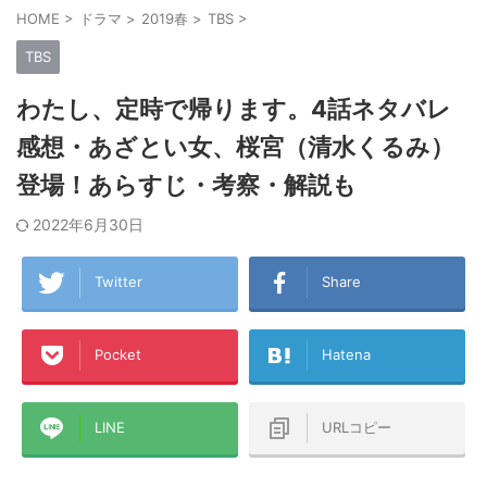
HOME
>
ドラマ
>
2019春
>
TBS
>
TBS
わたし、定時で帰ります。4話ネタバレ
感想・あざとい女、桜宮（清水くるみ）
登場！あらすじ・考察・解説も
2022年6月30日
Twitter
Share
Pocket
Hatena
LINE
URLコピー