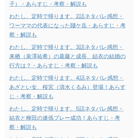
子）・あらすじ・考察・解説も
わたし、定時で帰ります。2話ネタバレ感想・
ワーママの代表になった賤ケ岳・あらすじ・考
察・解説も
わたし、定時で帰ります。3話ネタバレ感想・
来栖（泉澤祐希）の葛藤と成長、結衣の結婚の
行方は？・あらすじ・考察・解説も
わたし、定時で帰ります。4話ネタバレ感想・
あざとい女、桜宮（清水くるみ）登場！あらす
じ・考察・解説も
わたし、定時で帰ります。5話ネタバレ感想・
結衣と種田の連係プレー成功！あらすじ・考
察・解説も