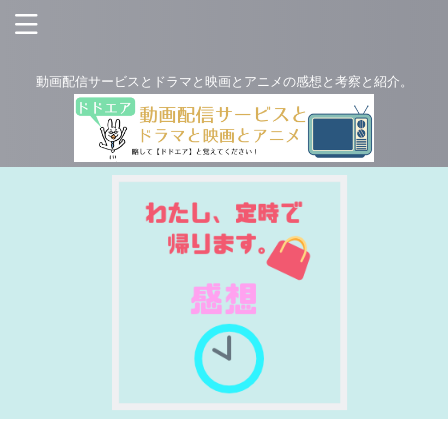
動画配信サービスとドラマと映画とアニメの感想と考察と紹介。