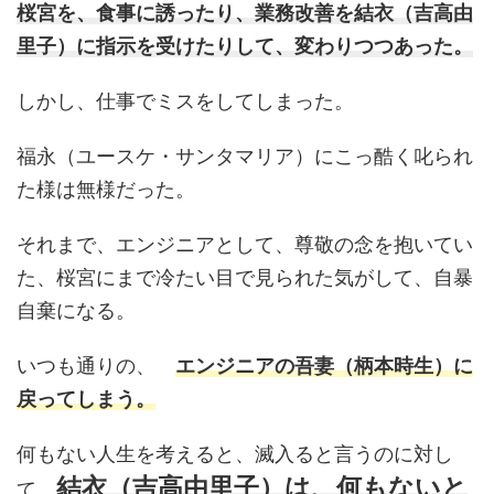
桜宮を、食事に誘ったり、業務改善を結衣（吉高由
里子）に指示を受けたりして、変わりつつあった。
しかし、仕事でミスをしてしまった。
福永（ユースケ・サンタマリア）にこっ酷く叱られ
た様は無様だった。
それまで、エンジニアとして、尊敬の念を抱いてい
た、桜宮にまで冷たい目で見られた気がして、自暴
自棄になる。
いつも通りの、
エンジニアの吾妻（柄本時生）に
戻ってしまう。
何もない人生を考えると、滅入ると言うのに対し
結衣（吉高由里子）は、何もないと
て、