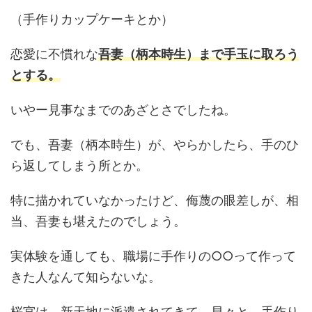
（手作りカップケーキとか）
恋愛に不慣れな
吾妻（柄本時生）まで手玉に取ろう
とする。
いやー見事なまでのあざとさでしたね。
でも、吾妻（柄本時生）が、やらかしたら、手のひ
ら返してしまう所とか。
特に描かれていなかったけど、侮蔑の眼差しが、相
当、吾妻も堪えたのでしょう。
実体験を通しても、職場に手作りの○○って作って
きた人なんて知らないな。
桜宮は、新天地に派遣されてきて、早々と、手作り