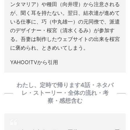
ンタマリア）や種田（向井理）から注意される
が、聞く耳を持たない。翌日、結衣達が進めて
いる仕事に、巧（中丸雄一）の元同僚で、派遣
のデザイナー・桜宮（清水くるみ）が参加す
る。吾妻は制作したウェブサイトの出来を桜宮
に褒められ、ときめいてしまう。
YAHOO!TVから引用
わたし、定時で帰ります4話・ネタバ
レ・ストーリー・全体の流れ・考
察・感想含む