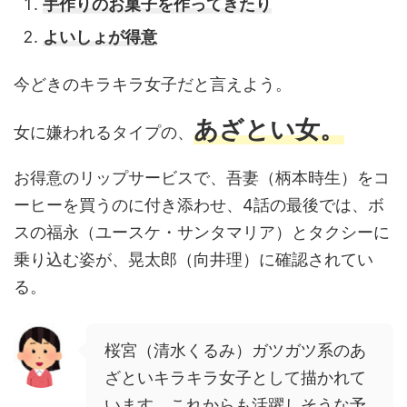
手作りのお菓子を作ってきたり
よいしょが得意
今どきのキラキラ女子だと言えよう。
あざとい女。
女に嫌われるタイプの、
お得意のリップサービスで、吾妻（柄本時生）をコ
ーヒーを買うのに付き添わせ、4話の最後では、ボ
スの福永（ユースケ・サンタマリア）とタクシーに
乗り込む姿が、晃太郎（向井理）に確認されてい
る。
桜宮（清水くるみ）ガツガツ系のあ
ざといキラキラ女子として描かれて
います。これからも活躍しそうな予