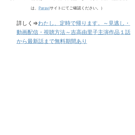
は、
Paravi
サイトにてご確認ください。）
詳しく⇒
わたし、定時で帰ります。～見逃し・
動画配信・視聴方法～吉高由里子主演作品１話
から最新話まで無料期間あり