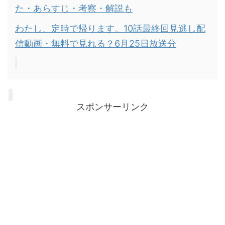
た・あらすじ・考察・解説も
わたし、定時で帰ります。10話最終回見逃し配
信動画・無料で見れる？6月25日放送分
スポンサーリンク