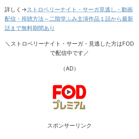
詳しく→
ストロベリーナイト・サーガ見逃し・動画
配信・視聴方法～二階堂ふみ主演作品１話から最新
話まで無料期間あり
＼ストロベリーナイト・サーガ・見逃した方はFOD
で配信中です／
（AD）
スポンサーリンク