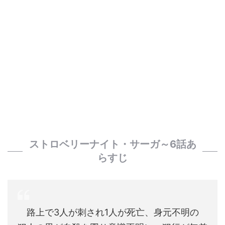
ストロベリーナイト・サーガ～6話あ
らすじ
路上で3人が刺され1人が死亡、身元不明の