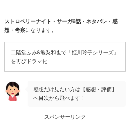
ストロベリーナイト・サーガ6話
・
ネタバレ
・
感
想
・
考察
になります。
二階堂ふみ&亀梨和也で「姫川玲子シリーズ」
を再びドラマ化
感想だけ見たい方は【感想・評価】
へ目次から飛べます！
スポンサーリンク