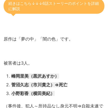
続きはこちら↓↓↓6話ストーリーのポイントを詳細
に解説
原作は「夢の中」「闇の色」です。
被害者は3人。
峰岡里美（黒沢あすか）
菅沼久志（市川貴之）⇒死亡
小野彩香（横田美紀）
（事件後、犯人～所持品なし身元不明⇒自殺未遂で