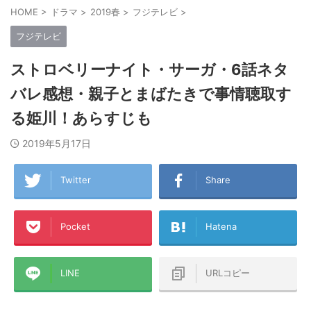
HOME
>
ドラマ
>
2019春
>
フジテレビ
>
フジテレビ
ストロベリーナイト・サーガ・6話ネタ
バレ感想・親子とまばたきで事情聴取す
る姫川！あらすじも
2019年5月17日
Twitter
Share
Pocket
Hatena
LINE
URLコピー