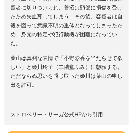
疑者に切りつけられ、菅沼は頸部に損傷を受け
たため失血死してしまう。その後、容疑者は自
殺を図って意識不明の重体となってしまったた
め、身元の特定や犯行動機が困難になってい
た。
葉山は真剣な表情で「小野彩香を当たらせて欲
しい」と姫川玲子（二階堂ふみ）に懇願する。
ただならぬ思いを感じ取った姫川は葉山の申し
出を許可。
ストロベリー・サーガ公式HPから引用