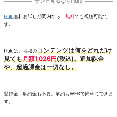
ザンビ見るならHulu
Hulu
無料お試し期間内なら、
無料
でも視聴可能で
す。
コンテンツは何をどれだけ
Huluは、掲載の
見ても
月額1,026円
(税込)。追加課金
や、超過課金は一切なし。
登録金、解約金も不要。解約もWEBで簡単にできま
す。