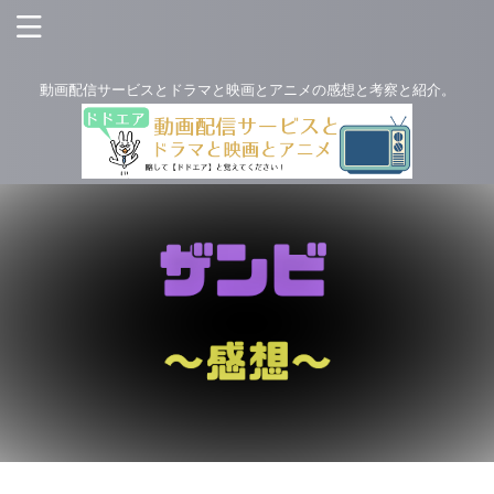
動画配信サービスとドラマと映画とアニメの感想と考察と紹介。