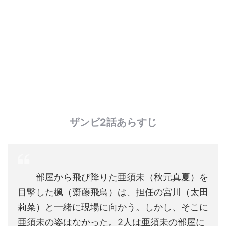
ザンビ2話あらすじ
部屋から飛び降りた亜須未（秋元真夏）を
目撃した楓（齋藤飛鳥）は、担任の宮川（太田
莉菜）と一緒に現場に向かう。しかし、そこに
亜須未の姿はなかった。2人は亜須未の部屋に