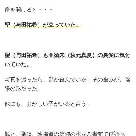
扉を開けると・・・
聖（与田祐希）が立っていた。
聖（与田祐希）も亜須未（秋元真夏）の異変に気付
いていた。
写真を撮ったら、顔が歪んでいた。その歪みが、陰
陽の形だった。
他にも、おかしい子がいると言う。
楓と、聖は、陰陽道の信仰の本を図書館で借調べ