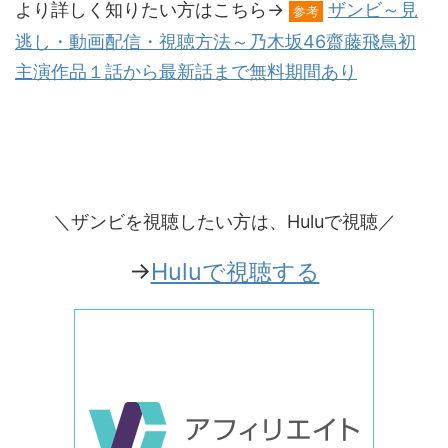
より詳しく知りたい方はこちら→
ザンビ～見
参考
逃し・動画配信・視聴方法～乃木坂46齋藤飛鳥初
主演作品１話から最新話まで無料期間あり
＼ザンビを視聴したい方は、Huluで視聴／
→
Huluで視聴する