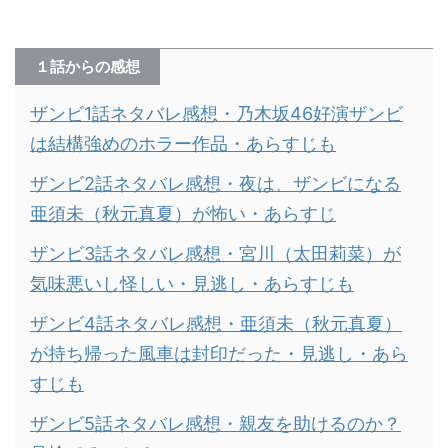
１話からの感想
ザンビ1話ネタバレ感想・乃木坂46好演ザンビ
は結構強めのホラー作品・あらすじも
ザンビ2話ネタバレ感想・夜は、ザンビになる
亜須未（秋元真夏）が怖い・あらすじ
ザンビ3話ネタバレ感想・宮川（太田莉菜）が
気味悪いし怪しい・見逃し・あらすじも
ザンビ4話ネタバレ感想・亜須未（秋元真夏）
が持ち帰った風車は封印だった・見逃し・あら
すじも
ザンビ5話ネタバレ感想・親友を助けるのか？