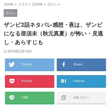
HOME
>
ドラマ
>
2019冬
>
日テレ
>
日テレ
ザンビ2話ネタバレ感想・夜は、ザンビ
になる亜須未（秋元真夏）が怖い・見逃
し・あらすじも
2019年2月14日
Twitter
Share
Pocket
Hatena
LINE
URLコピー