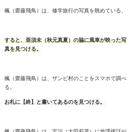
楓（齋藤飛鳥）は、修学旅行の写真を眺めている。
すると、亜須未（秋元真夏）の脇に風車が映った写
真を見つける。
楓（齋藤飛鳥）は、ザンビ村のことをスマホで調べ
る。
お札に【終】と書いてあるのを見つける。
楓（齋藤飛鳥）は、宮川（太田莉菜）に放課後話が